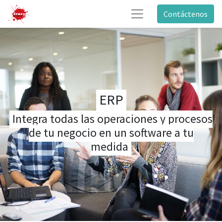
Contáctenos
ERP
Integra todas las operaciones y procesos
de tu negocio en un software a tu
medida