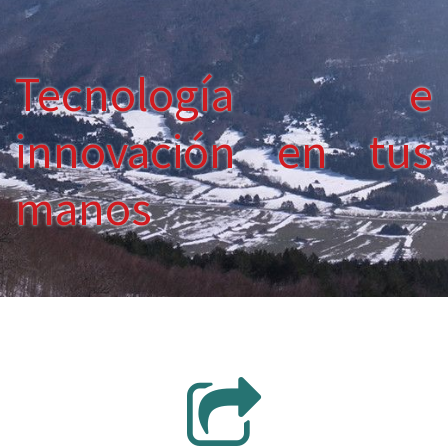
Tecnología e
innovación en tus
manos